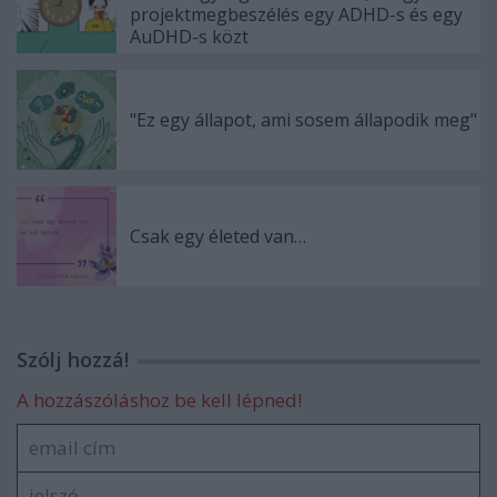
projektmegbeszélés egy ADHD-s és egy
AuDHD-s közt
"Ez egy állapot, ami sosem állapodik meg"
Csak egy életed van…
Szólj hozzá!
A hozzászóláshoz be kell lépned!