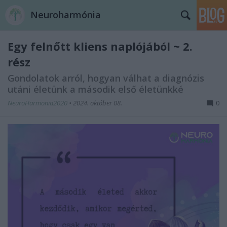
Neuroharmónia
Egy felnőtt kliens naplójából ~ 2.
rész
Gondolatok arról, hogyan válhat a diagnózis
utáni életünk a második első életünkké
NeuroHarmonia2020
•
2024. október 08.
0