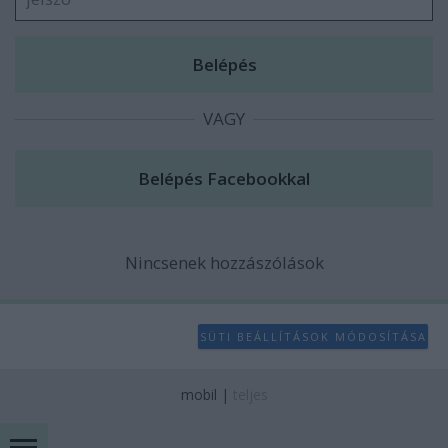
VAGY
Nincsenek hozzászólások
SÜTI BEÁLLÍTÁSOK MÓDOSÍTÁSA
mobil
|
teljes