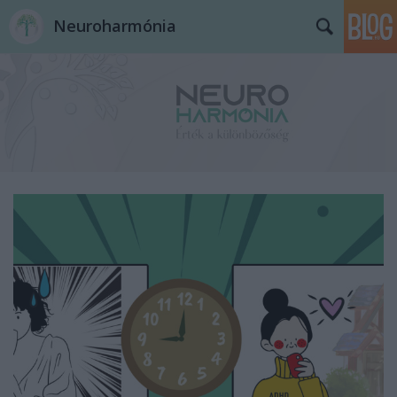
Neuroharmónia