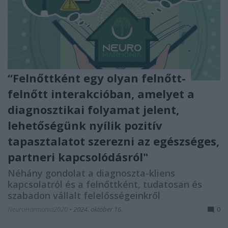
“Felnőttként egy olyan felnőtt-
felnőtt interakcióban, amelyet a
diagnosztikai folyamat jelent,
lehetőségünk nyílik pozitív
tapasztalatot szerezni az egészséges,
partneri kapcsolódásról"
Néhány gondolat a diagnoszta-kliens
kapcsolatról és a felnőttként, tudatosan és
szabadon vállalt felelősségeinkről
NeuroHarmonia2020
•
2024. október 16.
0