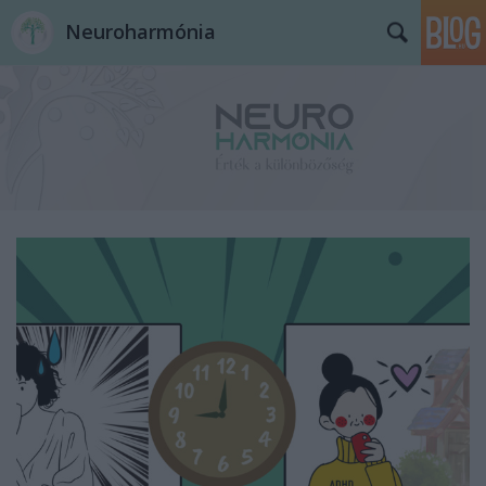
Neuroharmónia