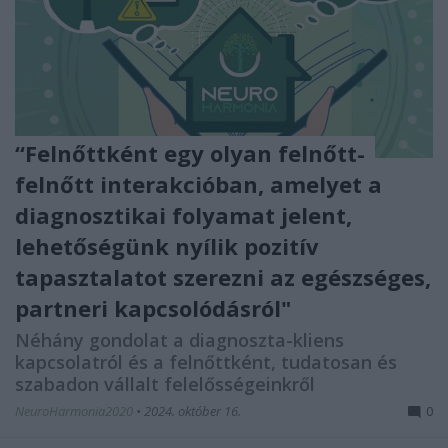
“Felnőttként egy olyan felnőtt-
felnőtt interakcióban, amelyet a
diagnosztikai folyamat jelent,
lehetőségünk nyílik pozitív
tapasztalatot szerezni az egészséges,
partneri kapcsolódásról"
Néhány gondolat a diagnoszta-kliens
kapcsolatról és a felnőttként, tudatosan és
szabadon vállalt felelősségeinkről
NeuroHarmonia2020
•
2024. október 16.
0