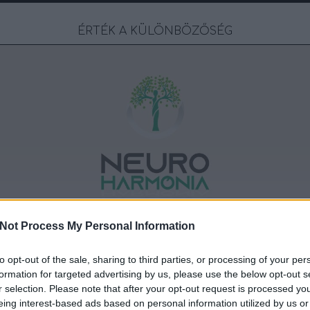
ÉRTÉK A KÜLÖNBÖZŐSÉG
Not Process My Personal Information
IVERZITÁSRÓL
BLOG
RÓLUNK
to opt-out of the sale, sharing to third parties, or processing of your per
formation for targeted advertising by us, please use the below opt-out s
r selection. Please note that after your opt-out request is processed y
eing interest-based ads based on personal information utilized by us or