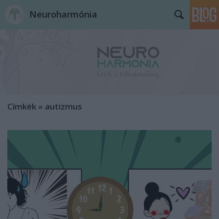
Neuroharmónia
Címkék
»
autizmus