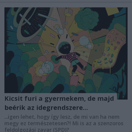
Kicsit furi a gyermekem, de majd
beérik az idegrendszere...
...igen lehet, hogy így lesz, de mi van ha nem
megy ez természetesen?! Mi is az a szenzoros
feldolgozási zavar (SPD)?