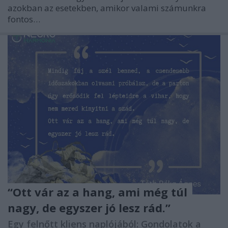
azokban az esetekben, amikor valami számunkra
fontos…
“Ott vár az a hang, ami még túl
nagy, de egyszer jó lesz rád.”
Egy felnőtt kliens naplójából: Gondolatok a