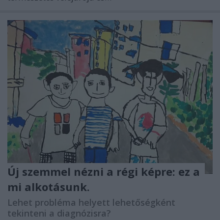
Új szemmel nézni a régi képre: ez a
mi alkotásunk.
Lehet probléma helyett lehetőségként
tekinteni a diagnózisra?