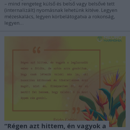
– mind rengeteg külső és belső vagy belsővé tett
(internalizált) nyomásnak lehetünk kitéve. Legyen
mézeskalács, legyen körbelátogatva a rokonság,
legyen…
“Régen azt hittem, én vagyok a