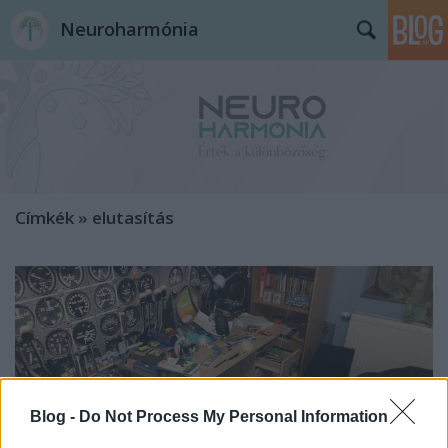
Neuroharmónia
Címkék
»
elutasítás
Blog -
Do Not Process My Personal Information