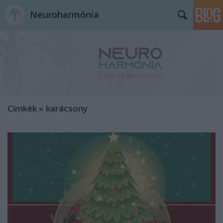
Neuroharmónia
Címkék
»
karácsony