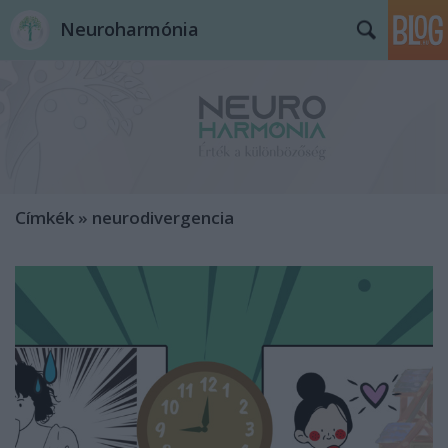
Neuroharmónia
Címkék
»
neurodivergencia