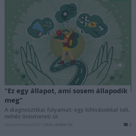
"Ez egy állapot, ami sosem állapodik
meg"
A diagnosztikai folyamat: egy kihívásokkal teli,
nehéz önismereti út
NeuroHarmonia2020
•
2024. október 02.
0