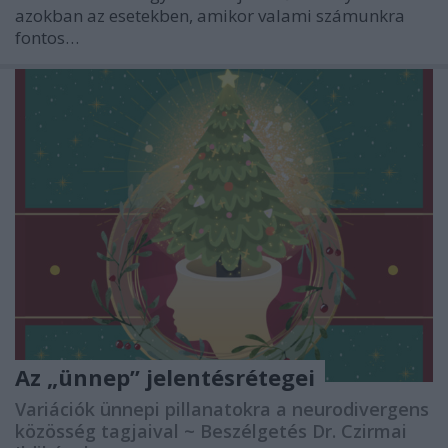
azokban az esetekben, amikor valami számunkra
fontos…
Az „ünnep” jelentésrétegei
Variációk ünnepi pillanatokra a neurodivergens
közösség tagjaival ~ Beszélgetés Dr. Czirmai