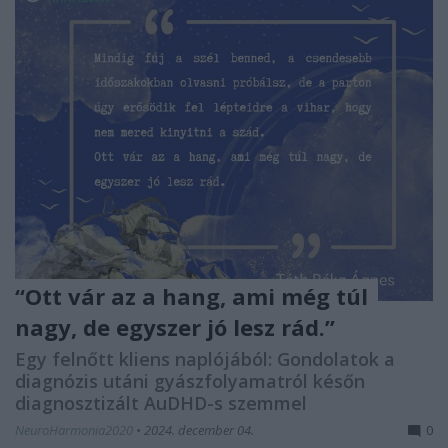
“Ott vár az a hang, ami még túl
nagy, de egyszer jó lesz rád.”
Egy felnőtt kliens naplójából: Gondolatok a
diagnózis utáni gyászfolyamatról későn
diagnosztizált AuDHD-s szemmel
NeuroHarmonia2020
•
2024. december 04.
0