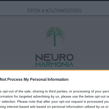
ÉRTÉK A KÜLÖNBÖZŐSÉG
Not Process My Personal Information
IVERZITÁSRÓL
BLOG
RÓLUNK
to opt-out of the sale, sharing to third parties, or processing of your per
formation for targeted advertising by us, please use the below opt-out s
r selection. Please note that after your opt-out request is processed y
eing interest-based ads based on personal information utilized by us or