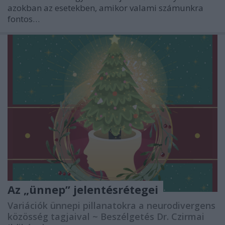
azokban az esetekben, amikor valami számunkra
fontos…
Az „ünnep” jelentésrétegei
Variációk ünnepi pillanatokra a neurodivergens
közösség tagjaival ~ Beszélgetés Dr. Czirmai