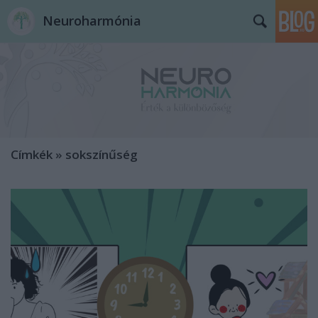
Neuroharmónia
Címkék
»
sokszínűség