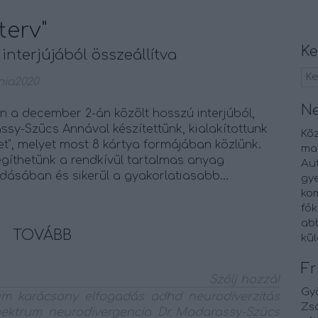
terv"
Ke
nterjújából összeállítva
ia2020
N
n a december 2-án közölt hosszú interjúból,
sy-Szücs Annával készítettünk, kialakítottunk
Kö
vet", melyet most 8 kártya formájában közlünk.
ma
egíthetünk a rendkívül tartalmas anyag
Au
ásában és sikerül a gyakorlatiasabb…
gy
kom
fók
abb
TOVÁBB
kü
Fr
Szólj hozzá!
Gy
um
karácsony
elfogadás
adhd
neurodiverzitás
Zsó
pektrum
neurodivergencia
Dr. Madarassy-Szücs