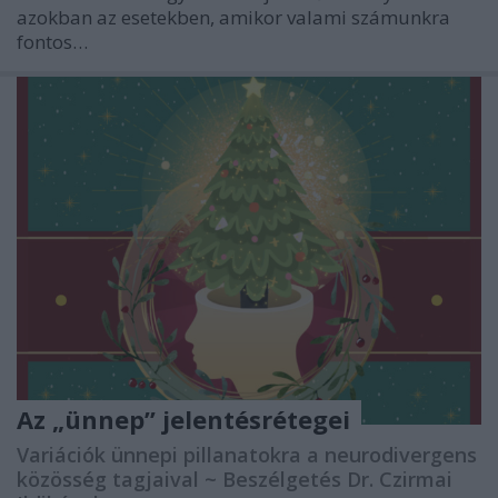
azokban az esetekben, amikor valami számunkra
fontos…
Az „ünnep” jelentésrétegei
Variációk ünnepi pillanatokra a neurodivergens
közösség tagjaival ~ Beszélgetés Dr. Czirmai