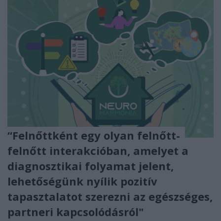
“Felnőttként egy olyan felnőtt-
felnőtt interakcióban, amelyet a
diagnosztikai folyamat jelent,
lehetőségünk nyílik pozitív
tapasztalatot szerezni az egészséges,
partneri kapcsolódásról"