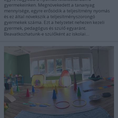
gyermekeinken. Megnövekedett a tananyag
mennyisége, egyre erősödik a teljesítmény nyomás
és ez által növekszik a teljesítményszorongó
gyermekek száma. Ezt a helyzetet nehezen kezeli
gyermek, pedagógus és szülő egyaránt.
Beavatkozhatunk-e szülőként az iskolai…