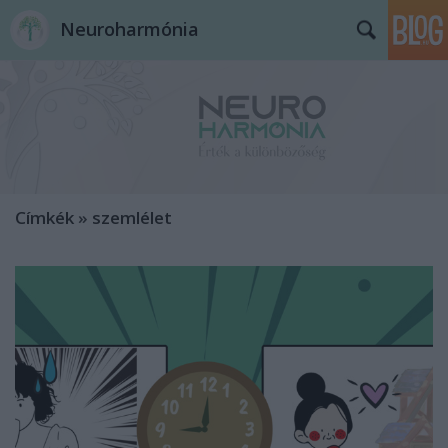
Neuroharmónia
Címkék
»
szemlélet