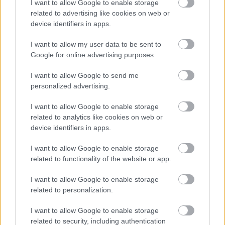
Csodaországban is hamar barátokra, társakra és
I want to allow Google to enable storage
egy…
related to advertising like cookies on web or
device identifiers in apps.
I want to allow my user data to be sent to
Google for online advertising purposes.
I want to allow Google to send me
personalized advertising.
I want to allow Google to enable storage
related to analytics like cookies on web or
device identifiers in apps.
I want to allow Google to enable storage
related to functionality of the website or app.
I want to allow Google to enable storage
A kaleidoszkópon innen és túl
related to personalization.
~ gondolatok a diagnosztikáról és annak
I want to allow Google to enable storage
lehetséges pozitív hatásairől ~
related to security, including authentication